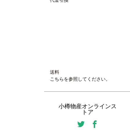
代金引換
送料
こちら
を参照してください。
小樽物産オンラインス
トア