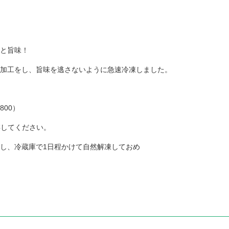
と旨味！
加工をし、旨味を逃さないように急速冷凍しました。
00）
てください。
し、冷蔵庫で1日程かけて自然解凍しておめ