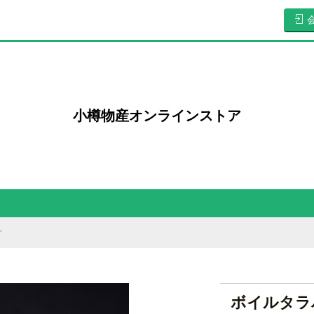
小樽物産オンラインストア
片
ボイルタラバ