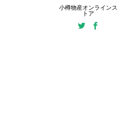
小樽物産オンラインス
トア