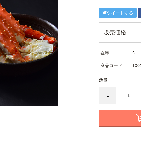
ツイートする
販売価格：
在庫
5
商品コード
100
数量
-